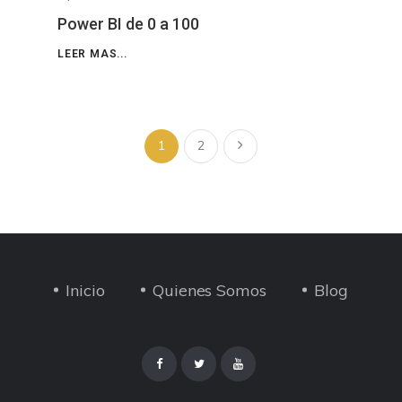
Power BI de 0 a 100
LEER MAS...
1
2
Inicio
Quienes Somos
Blog