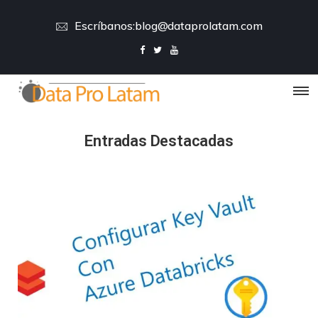
Escríbanos:
blog@dataprolatam.com
Entradas Destacadas