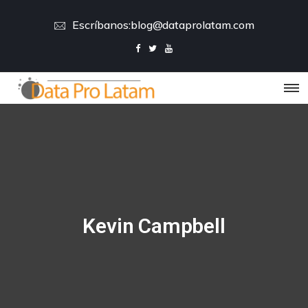
Escríbanos:
blog@dataprolatam.com
Kevin Campbell