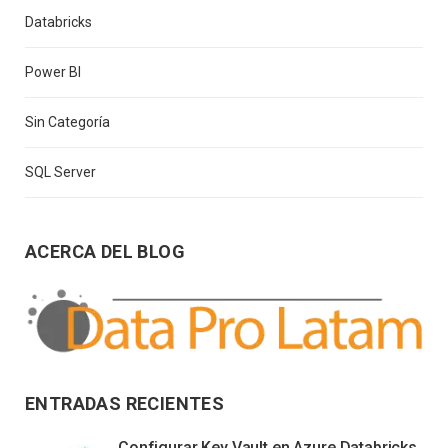
Databricks
Power BI
Sin Categoría
SQL Server
ACERCA DEL BLOG
ENTRADAS RECIENTES
Configurar Key Vault en Azure Databricks