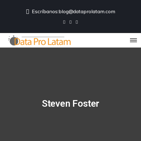
Escríbanos:
blog@dataprolatam.com
Steven Foster